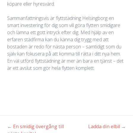
köpare eller hyresvärd.
Sammanfattningsvis är flyttstädning Helsingborg en
smart investering för dig som vill göra flytten smidigare
och lämna ett gott intryck efter dig. Med hjälp av en
erfaren städfirma kan du känna dig trygg med att
bostaden är redo för nästa person – samtidigt som du
själv kan fokusera på att komma till rätta i ditt nya hem.
En väl utförd flyttstädning är mer än bara en tjänst – det
är ett avslut som gör hela flytten komplett.
←
En smidig övergång till
Ladda din elbil
→
Inläggsnavigering