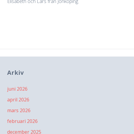
Elisabeth och Lars från Jönköping.
Arkiv
juni 2026
april 2026
mars 2026
februari 2026
december 2025