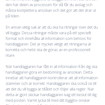
den här delen av processen för då får du avslag och
måsta komplettera ansökan och det gör att det drar ut
på tiden.
En annan viktig sak är att du ska ha ritningar över det du
vill bygga. Dessa ritningar måste vara på ett speciellt
format och innehålla all information som behövs för
handläggaren. Det är mycket viktigt att ritningarna är
korrekta och helst ska de göras av en professionell
ritare.
När handläggaren har fått in all information från dig ska
handläggaren göra en bedömning av ansökan. Detta
innebär att handläggaren kontrollerar att all information
stämmer och är korrekt. Handläggaren ska också se till
att det du vill bygga är tillåtet och följer alla regler. När
detta är gjort skickar handläggaren iväg ett beslut till dig
med posten. Varmt lycka till med ditt bygglov önskar